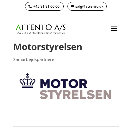
+45 81 81 00 00
salg@attento.dk
Motorstyrelsen
Samarbejdspartnere