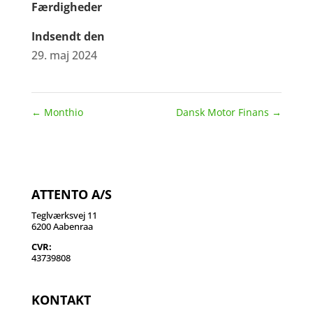
Færdigheder
Indsendt den
29. maj 2024
←
Monthio
Dansk Motor Finans
→
ATTENTO A/S
Teglværksvej 11
6200 Aabenraa
CVR:
43739808
KONTAKT