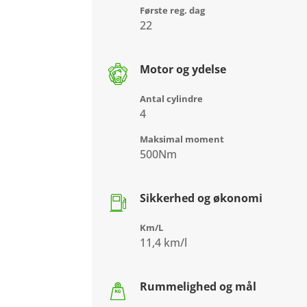
Første reg. dag
22
Motor og ydelse
Antal cylindre
4
Maksimal moment
500Nm
Sikkerhed og økonomi
Km/L
11,4 km/l
Rummelighed og mål