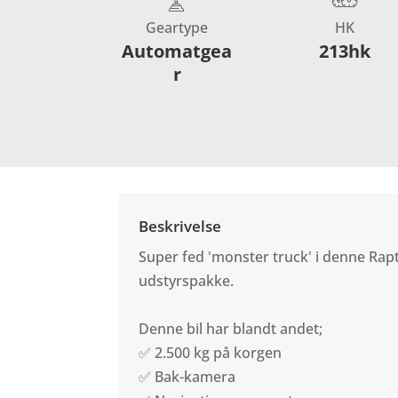
Geartype
HK
Automatgea
213hk
r
Beskrivelse
Super fed 'monster truck' i denne Rap
udstyrspakke.
Denne bil har blandt andet;
✅ 2.500 kg på korgen
✅ Bak-kamera