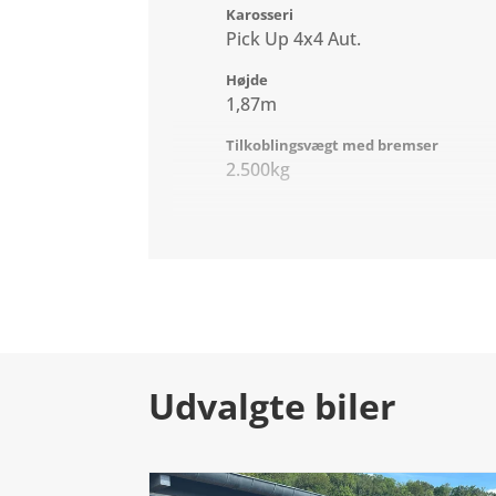
Karosseri
Pick Up 4x4 Aut.
Højde
1,87m
Tilkoblingsvægt med bremser
2.500kg
Udvalgte biler