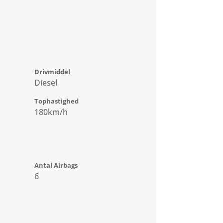
Drivmiddel
Diesel
Tophastighed
180km/h
Antal Airbags
6