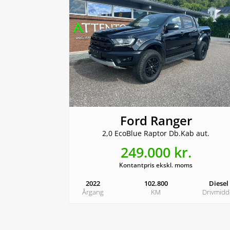
Ford Ranger
2,0 EcoBlue Raptor Db.Kab aut.
249.000 kr.
Kontantpris ekskl. moms
2022
102.800
Diesel
Årgang
KM
Drivmidd