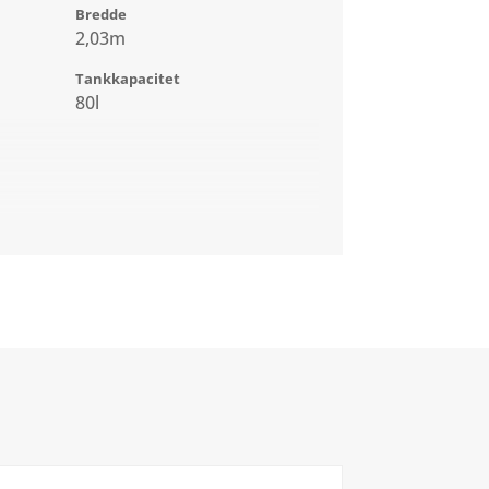
Bredde
2,03m
Tankkapacitet
80l