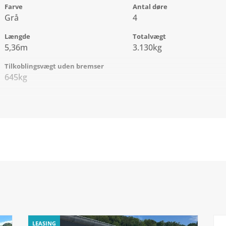
Farve
Antal døre
Grå
4
Længde
Totalvægt
5,36m
3.130kg
Tilkoblingsvægt uden bremser
645kg
LEASING