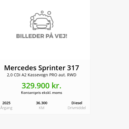
Mercedes Sprinter 317
2,0 CDi A2 Kassevogn PRO aut. RWD
329.900 kr.
Kontantpris ekskl. moms
2025
36.300
Diesel
Årgang
KM
Drivmiddel